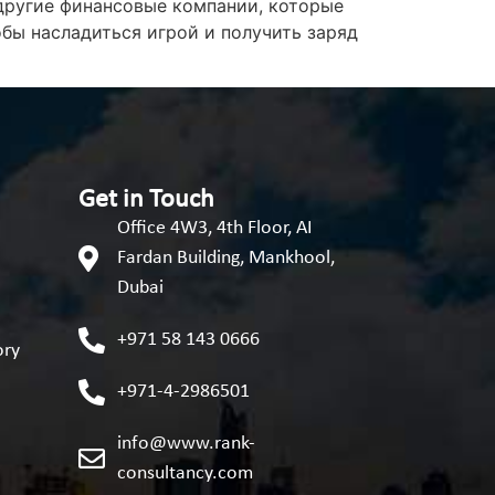
 другие финансовые компании, которые
бы насладиться игрой и получить заряд
Get in Touch
Office 4W3, 4th Floor, AI
Fardan Building, Mankhool,
Dubai
+971 58 143 0666
ory
+971-4-2986501
info@www.rank-
consultancy.com