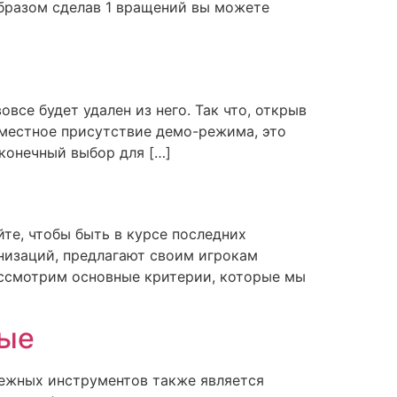
образом сделав 1 вращений вы можете
овсе будет удален из него. Так что, открыв
еместное присутствие демо-режима, это
 конечный выбор для […]
те, чтобы быть в курсе последних
низаций, предлагают своим игрокам
рассмотрим основные критерии, которые мы
ные
тежных инструментов также является