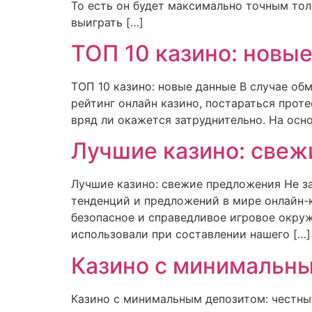
То есть он будет максимально точным тол
выиграть […]
ТОП 10 казино: новы
ТОП 10 казино: новые данные В случае обма
рейтинг онлайн казино, постараться прот
вряд ли окажется затруднительно. На осн
Лучшие казино: све
Лучшие казино: свежие предложения Не за
тенденций и предложений в мире онлайн-к
безопасное и справедливое игровое окруж
использовали при составлении нашего […]
Казино с минимальны
Казино с минимальным депозитом: честны