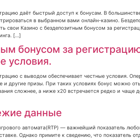
трацию даёт быстрый доступ к бонусам. В большинстве
стрироваться в выбранном вами онлайн-казино. Бездеп
ть свои Казино с бездепозитным бонусом за регистрац
нга. […]
ным бонусом за регистраци
е условия.
трацию с выводом обеспечивает честные условия. Опе
 и другие призы. При таких условиях бонус можно от
ания сложнее, а ниже x20 встречается редко и чаще д
вежие данные
игрового автомата(RTP) — важнейший показатель любог
ставке. Однако примите к сведению, что показатель о