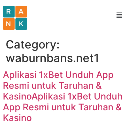
Category:
waburnbans.net1
Aplikasi 1xBet Unduh App
Resmi untuk Taruhan &
KasinoAplikasi 1xBet Unduh
App Resmi untuk Taruhan &
Kasino