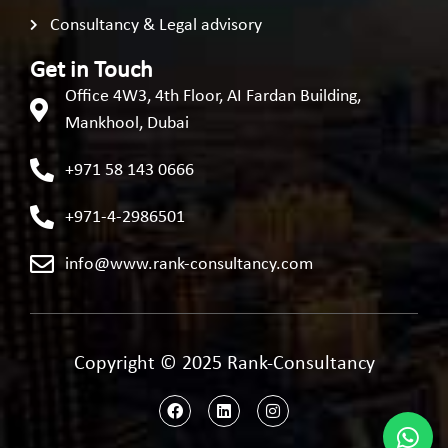
Consultancy & Legal advisory
Get in Touch
Office 4W3, 4th Floor, AI Fardan Building,
Mankhool, Dubai
+971 58 143 0666
+971-4-2986501
info@www.rank-consultancy.com
Copyright © 2025 Rank-Consultancy