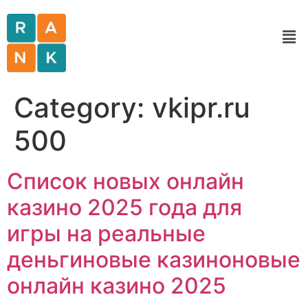
Category:
vkipr.ru
500
Список новых онлайн
казино 2025 года для
игры на реальные
деньгиновые казиноновые
онлайн казино 2025