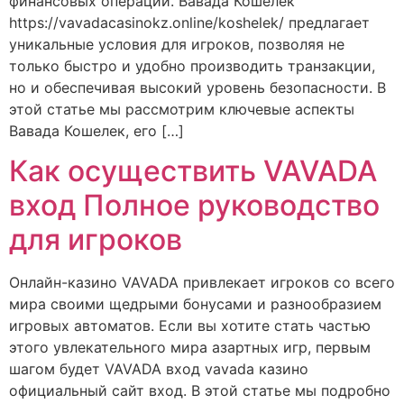
финансовых операций. Вавада Кошелек
https://vavadacasinokz.online/koshelek/ предлагает
уникальные условия для игроков, позволяя не
только быстро и удобно производить транзакции,
но и обеспечивая высокий уровень безопасности. В
этой статье мы рассмотрим ключевые аспекты
Вавада Кошелек, его […]
Как осуществить VAVADA
вход Полное руководство
для игроков
Онлайн-казино VAVADA привлекает игроков со всего
мира своими щедрыми бонусами и разнообразием
игровых автоматов. Если вы хотите стать частью
этого увлекательного мира азартных игр, первым
шагом будет VAVADA вход vavada казино
официальный сайт вход. В этой статье мы подробно