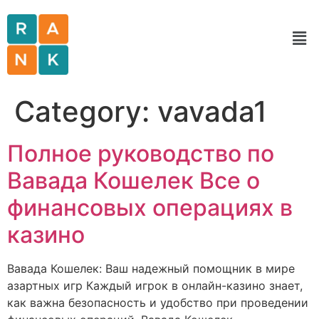
Category:
vavada1
Полное руководство по
Вавада Кошелек Все о
финансовых операциях в
казино
Вавада Кошелек: Ваш надежный помощник в мире
азартных игр Каждый игрок в онлайн-казино знает,
как важна безопасность и удобство при проведении