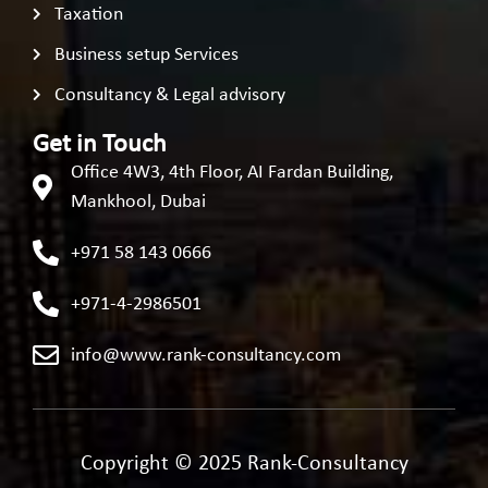
Taxation
Business setup Services
Consultancy & Legal advisory
Get in Touch
Office 4W3, 4th Floor, AI Fardan Building,
Mankhool, Dubai
+971 58 143 0666
+971-4-2986501
info@www.rank-consultancy.com
Copyright © 2025 Rank-Consultancy