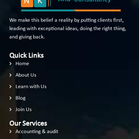
We make this belief a reality by putting clients first,
leading with exceptional ideas, doing the right thing,
and giving back.
Quick Links
Home
About Us
Learn with Us
Blog
Join Us
Our Services
Accounting & audit