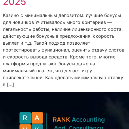
2025
Казино с минимальным депозитом: лучшие бонусы
для новичков Учитывалось много критериев —
легальность работы, наличие лицензионного софта,
действующие бонусные предложения, скорость
выплат и т.д. Такой подход позволяет
протестировать функционал, оценить отдачу слотов
и скорость вывода средств. Кроме того, многие
платформы предлагают бонусы даже на
минимальный платёж, что делает игру
привлекательной. Как сделать минимальную ставку
в […]