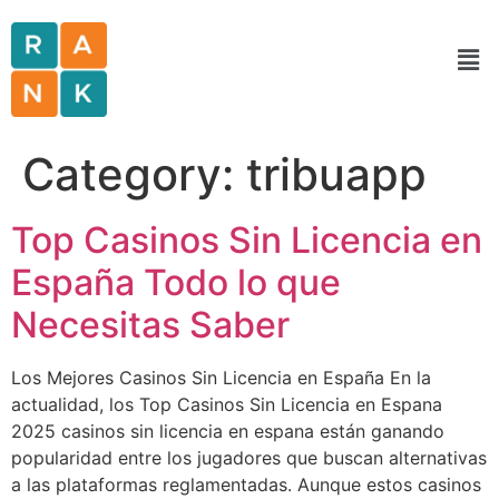
Category:
tribuapp
Top Casinos Sin Licencia en
España Todo lo que
Necesitas Saber
Los Mejores Casinos Sin Licencia en España En la
actualidad, los Top Casinos Sin Licencia en Espana
2025 casinos sin licencia en espana están ganando
popularidad entre los jugadores que buscan alternativas
a las plataformas reglamentadas. Aunque estos casinos