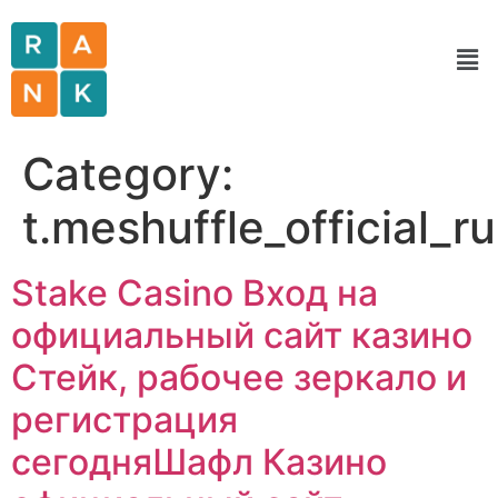
Category:
t.meshuffle_official_ru
Stake Casino Вход на
официальный сайт казино
Стейк, рабочее зеркало и
регистрация
сегодняШафл Казино