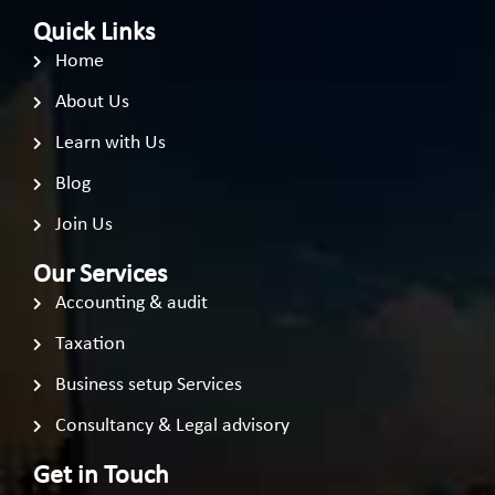
Quick Links
Home
About Us
Learn with Us
Blog
Join Us
Our Services
Accounting & audit
Taxation
Business setup Services
Consultancy & Legal advisory
Get in Touch