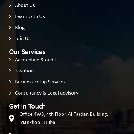
About Us
Learn with Us
Blog
Join Us
Our Services
Accounting & audit
Taxation
Business setup Services
Consultancy & Legal advisory
Get in Touch
Office 4W3, 4th Floor, AI Fardan Building,
Mankhool, Dubai