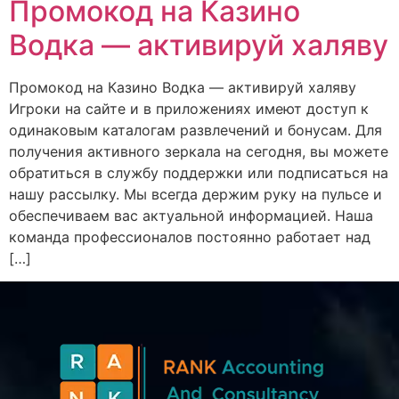
Промокод на Казино
Водка — активируй халяву
Промокод на Казино Водка — активируй халяву
Игроки на сайте и в приложениях имеют доступ к
одинаковым каталогам развлечений и бонусам. Для
получения активного зеркала на сегодня, вы можете
обратиться в службу поддержки или подписаться на
нашу рассылку. Мы всегда держим руку на пульсе и
обеспечиваем вас актуальной информацией. Наша
команда профессионалов постоянно работает над
[…]