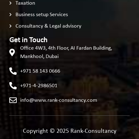
Taxation
Business setup Services
Consultancy & Legal advisory
Get in Touch
Office 4W3, 4th Floor, AI Fardan Building,
Mankhool, Dubai
+971 58 143 0666
+971-4-2986501
info@www.rank-consultancy.com
Copyright © 2025 Rank-Consultancy