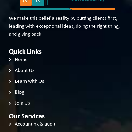
We make this belief a reality by putting clients first,
leading with exceptional ideas, doing the right thing,
and giving back.
Quick Links
Home
About Us
Learn with Us
Blog
Join Us
Our Services
Accounting & audit