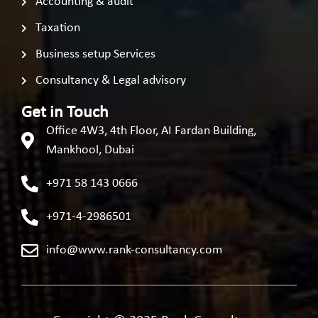
Accounting & audit
Taxation
Business setup Services
Consultancy & Legal advisory
Get in Touch
Office 4W3, 4th Floor, AI Fardan Building,
Mankhool, Dubai
+971 58 143 0666
+971-4-2986501
info@www.rank-consultancy.com