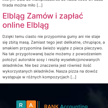
tirada można miło […]
Elbląg Zamów i zapłać
online Elbląg
Dzięki temu ciasto nie przypomina gumy ani nie staje
się zbitą masą. Zamiast tego jest delikatne, chrupiące, a
smakiem przypomina świeżo wyjęte z pieca pieczywo.
Na tak przygotowanej bazie możemy z powodzeniem
położyć autorskie sosy i resztę wyselekcjonowanych
składników. Nie bez znaczenia jest również ilość
wykorzystanych składników. Nasza pizza na dowóz
występuje w różnych kompozycjach […]