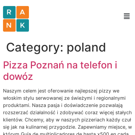
Category:
poland
Pizza Poznań na telefon i
dowóz
Naszym celem jest oferowanie najlepszej pizzy we
włoskim stylu serwowanej ze świeżymi i regionalnymi
produktami. Nasza pasja i doświadczenie pozwalają
rozszerzać działalność i zdobywać coraz więcej stałych
klientów. Chcemy, aby w naszych pizzeriach każdy czuł
się jak na kulinarnej przygodzie. Zapewniamy miejsce, w
którym Guía de multiplicadores de hasta x500 en cada