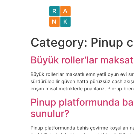
Category:
Pinup c
Büyük roller’lar maksat
Büyük roller’lar maksatlı emniyetli oyun evi sı
sürdürülebilir güven hatta pürüzsüz cash akışı i
erişim misal metriklerle puanlarız. Pin-up br
Pinup platformunda bahi
sunulur?
Pinup platformunda bahis çevirme koşulları nas