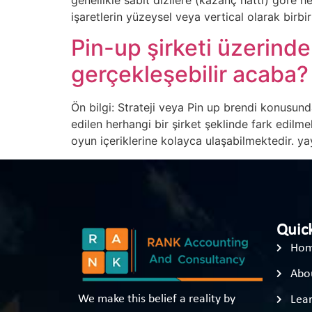
işaretlerin yüzeysel veya vertical olarak birbirl
Pin-up şirketi üzerind
gerçekleşebilir acaba?
Ön bilgi: Strateji veya Pin up brendi konusun
edilen herhangi bir şirket şeklinde fark edilmekt
oyun içeriklerine kolayca ulaşabilmektedir. yayg
Quick
Ho
Abo
We make this belief a reality by
Lear