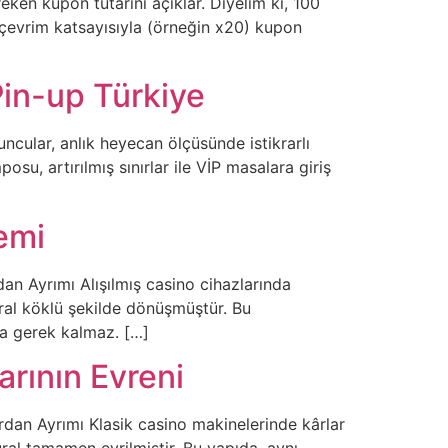
ereken kupon tutarını açıklar. Diyelim ki, 100
 çevrim katsayısıyla (örneğin x20) kupon
Pin-up Türkiye
ncular, anlık heyecan ölçüsünde istikrarlı
osu, artırılmış sınırlar ile VİP masalara giriş
lemi
dan Ayrımı Alışılmış casino cihazlarında
ural köklü şekilde dönüşmüştür. Bu
tta gerek kalmaz. […]
arının Evreni
ardan Ayrımı Klasik casino makinelerinde kârlar
ural tamamen evrilmiştir. Bu yapıda, aynı