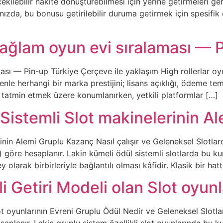
i çekilebilir nakite dönüştürebilmesi için yerine getirmeleri g
nızda, bu bonusu getirilebilir duruma getirmek için spesifik
 sağlam oyun evi sıralaması — 
ması — Pin-up Türkiye Çerçeve ile yaklaşım High rollerlar oyu
nle herhangi bir marka prestijini; lisans açıklığı, ödeme temp
bi tatmin etmek üzere konumlanırken, yetkili platformlar […]
i Sistemli Slot makinelerinin A
rinin Alemi Gruplu Kazanç Nasıl çalışır ve Geleneksel Slotlar
i) göre hesaplanır. Lakin kümeli ödül sistemli slotlarda bu k
olarak birbirleriyle bağlantılı olması kâfidir. Klasik bir ha
li Getiri Modeli olan Slot oyunl
Slot oyunlarının Evreni Gruplu Ödül Nedir ve Geleneksel Slotl
esaplanır. Lakin gruplu sistem özellikli slot oyunlarında bu k