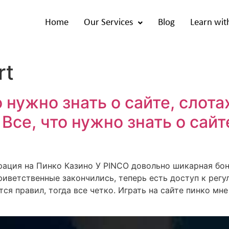
Home
Our Services
Blog
Learn wit
rt
 нужно знать о сайте, слота
се, что нужно знать о сайте
рация на Пинко Казино У PINCO довольно шикарная бон
риветственные закончились, теперь есть доступ к рег
ся правил, тогда все четко. Играть на сайте пинко мн