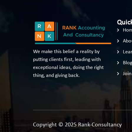
Quick
Ho
Abo
We make this belief a reality by
Lear
putting clients first, leading with
Blo
exceptional ideas, doing the right
Join
thing, and giving back.
Copyright © 2025 Rank-Consultancy