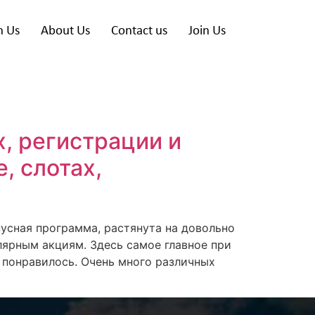
h Us
About Us
Contact us
Join Us
х, регистрации и
, слотах,
усная программа, растянута на довольно
улярным акциям. Здесь самое главное при
е понравилось. Очень много различных