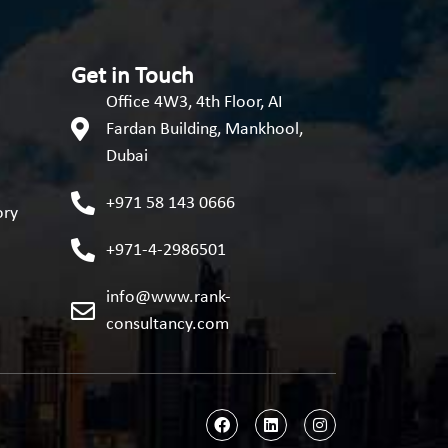
Get in Touch
Office 4W3, 4th Floor, AI
Fardan Building, Mankhool,
Dubai
+971 58 143 0666
ory
+971-4-2986501
info@www.rank-
consultancy.com