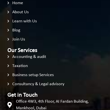
Home
About Us
Learn with Us
Blog
Join Us
Our Services
Accounting & audit
Taxation
Business setup Services
Consultancy & Legal advisory
Get in Touch
Office 4W3, 4th Floor, AI Fardan Building,
Mankhool, Dubai