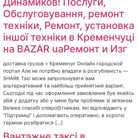
Динамиков! Послуги,
Обслуговування, ремонт
техніки, Ремонт, установка
іншої техніки в Кременчуці
на BAZAR uaРемонт и Изг
доставка грузов » Кременчуг Онлайн городской
портал Але не потрібно впадати в розгубленість —
SHARK Taxi може запропонувати вам
альтернативний та найбільш прийнятний варіант.
Сьогодні під час оформлення замовлення був якийсь
збій у додатку або у мене були проблеми зі зв’язком.
Велике спасибі співробітникам, які відповідають у
“Підтримці” і допомагають оперативно, в короткі
терміни розібратися […]
Вантажне таксі в