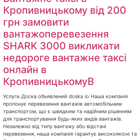
Кропивницькому від 200
грн замовити
вантажоперевезення
SHARK 3000 викликати
недороге вантажне таксі
онлайн в
КропивницькомуВ
Услуги Доска объявлений doska io Наша компанія
пропонує перевезення вантажів автомобільним
транспортом, що є швидким та надійним рішенням
для транспортування будь-яких видів вантажів.
Незалежно від типу вантажу або відстані
перевезення, наша компанія гарантує високоякісні та