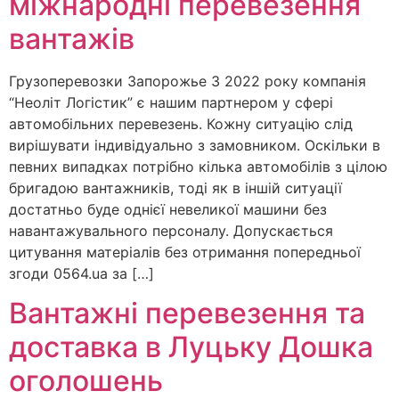
міжнародні перевезення
вантажів
Грузоперевозки Запорожье З 2022 року компанія
“Неоліт Логістик” є нашим партнером у сфері
автомобільних перевезень. Кожну ситуацію слід
вирішувати індивідуально з замовником. Оскільки в
певних випадках потрібно кілька автомобілів з цілою
бригадою вантажників, тоді як в іншій ситуації
достатньо буде однієї невеликої машини без
навантажувального персоналу. Допускається
цитування матеріалів без отримання попередньої
згоди 0564.ua за […]
Вантажні перевезення та
доставка в Луцьку Дошка
оголошень