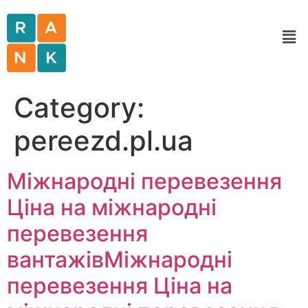
Category:
pereezd.pl.ua
Міжнародні перевезення
Ціна на міжнародні
перевезення
вантажівМіжнародні
перевезення Ціна на