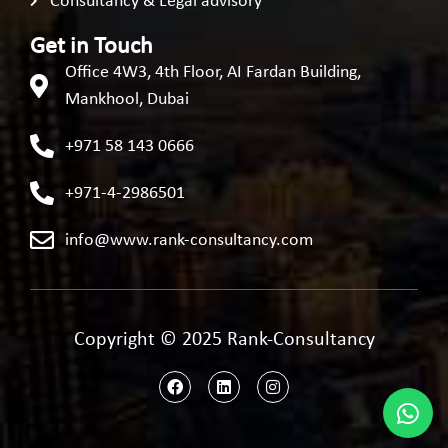
Consultancy & Legal advisory
Get in Touch
Office 4W3, 4th Floor, AI Fardan Building,
Mankhool, Dubai
+971 58 143 0666
+971-4-2986501
info@www.rank-consultancy.com
Copyright © 2025 Rank-Consultancy