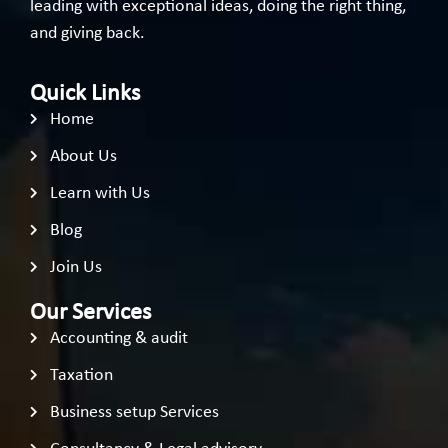
leading with exceptional ideas, doing the right thing,
and giving back.
Quick Links
Home
About Us
Learn with Us
Blog
Join Us
Our Services
Accounting & audit
Taxation
Business setup Services