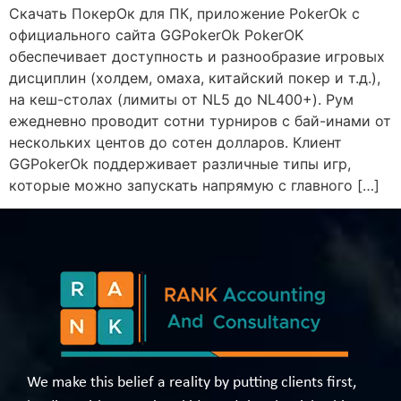
Скачать ПокерОк для ПК, приложение PokerOk с
официального сайта GGPokerOk PokerOK
обеспечивает доступность и разнообразие игровых
дисциплин (холдем, омаха, китайский покер и т.д.),
на кеш-столах (лимиты от NL5 до NL400+). Рум
ежедневно проводит сотни турниров с бай-инами от
нескольких центов до сотен долларов. Клиент
GGPokerOk поддерживает различные типы игр,
которые можно запускать напрямую с главного […]
We make this belief a reality by putting clients first,