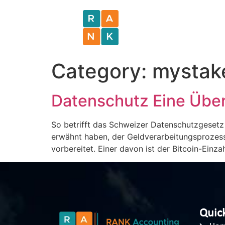
Category:
mystak
Datenschutz Eine Übe
So betrifft das Schweizer Datenschutzgeset
erwähnt haben, der Geldverarbeitungsprozess
vorbereitet. Einer davon ist der Bitcoin-Ein
Quick