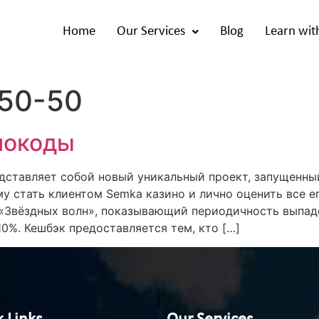
Home
Our Services
Blog
Learn wit
50-50
омокоды
едставляет собой новый уникальный проект, запущенны
 стать клиентом Semka казино и лично оценить все е
«Звёздных волн», показывающий периодичность выпад
0%. Кешбэк предоставляется тем, кто […]