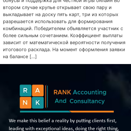
бонусы и поддержка для честной игры онлайн Во
втором случае крупье открывает свою пару и
выкладывает на доску пять карт, три из которых
разрешается использовать для формирования
комбинаций. Победителем объявляется участник с
более сильным сочетанием. Коэффициент выплаты
зависит от математической вероятности получения
итогового расклада. На момент оформления заявки
на балансе […]
We make this belief a reality by putting clients first,
leading with exceptional ideas, doing the right thing,