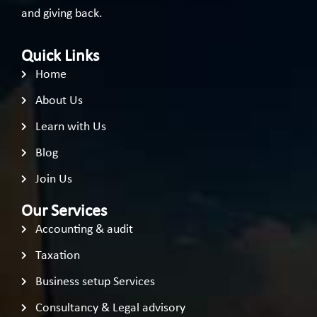
and giving back.
Quick Links
Home
About Us
Learn with Us
Blog
Join Us
Our Services
Accounting & audit
Taxation
Business setup Services
Consultancy & Legal advisory