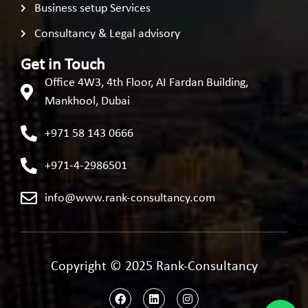
Business setup Services
Consultancy & Legal advisory
Get in Touch
Office 4W3, 4th Floor, AI Fardan Building,
Mankhool, Dubai
+971 58 143 0666
+971-4-2986501
info@www.rank-consultancy.com
Copyright © 2025 Rank-Consultancy