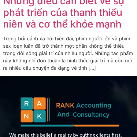
Những điều cần biết về sự
phát triển của thanh thiếu
niên và cơ thể khỏe mạnh
Trong bối cảnh xã hội hiện đại, phim người lớn và phim
sex loạn luân đã trở thành một phần không thể thiếu
trong đời sống giải trí của nhiều người. Những tác phẩm
này không chỉ đơn thuần là hình thức giải trí mà còn mở
ra nhiều câu chuyện đa dạng về tình […]
We make this belief a reality by putting clients first,