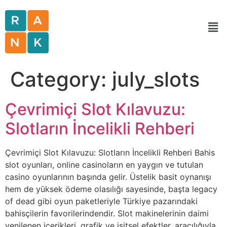
Category:
july_slots
Çevrimiçi Slot Kılavuzu:
Slotların İncelikli Rehberi
Çevrimiçi Slot Kılavuzu: Slotların İncelikli Rehberi Bahis
slot oyunları, online casinoların en yaygın ve tutulan
casino oyunlarının başında gelir. Üstelik basit oynanışı
hem de yüksek ödeme olasılığı sayesinde, başta legacy
of dead gibi oyun paketleriyle Türkiye pazarındaki
bahisçilerin favorilerindendir. Slot makinelerinin daimi
yenilenen içerikleri, grafik ve işitsel efektler, aracılığıyla