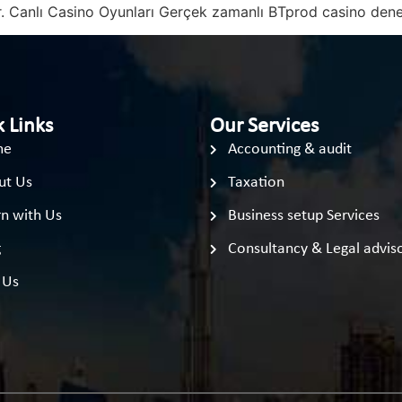
r. Canlı Casino Oyunları Gerçek zamanlı BTprod casino dene
 Links
Our Services
me
Accounting & audit
ut Us
Taxation
n with Us
Business setup Services
g
Consultancy & Legal advis
 Us