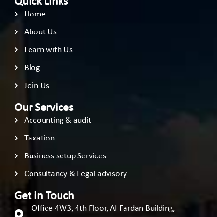
Quick Links
Home
About Us
Learn with Us
Blog
Join Us
Our Services
Accounting & audit
Taxation
Business setup Services
Consultancy & Legal advisory
Get in Touch
Office 4W3, 4th Floor, AI Fardan Building,