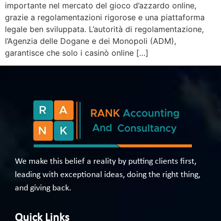
importante nel mercato del gioco d’azzardo online,
grazie a regolamentazioni rigorose e una piattaforma
legale ben sviluppata. L’autorità di regolamentazione,
l’Agenzia delle Dogane e dei Monopoli (ADM),
garantisce che solo i casinò online […]
We make this belief a reality by putting clients first,
leading with exceptional ideas, doing the right thing,
and giving back.
Quick Links