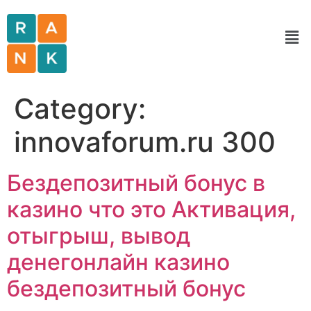
Category:
innovaforum.ru 300
Бездепозитный бонус в
казино что это Активация,
отыгрыш, вывод
денегонлайн казино
бездепозитный бонус