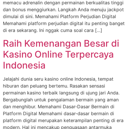
memacu adrenalin dengan permainan berkualitas tinggi
dan bonus menggiurkan. Langkah Anda menuju jackpot
dimulai di sini. Memahami Platform Perjudian Digital
Memahami platform perjudian digital itu penting banget
di era sekarang. Ini nggak cuma soal cara […]
Raih Kemenangan Besar di
Kasino Online Terpercaya
Indonesia
Jelajahi dunia seru kasino online Indonesia, tempat
hiburan dan peluang bertemu. Rasakan sensasi
permainan kasino terbaik langsung di ujung jari Anda.
Bergabunglah untuk pengalaman bermain yang aman
dan menghibur. Memahami Dasar-Dasar Bermain di
Platform Digital Memahami dasar-dasar bermain di
platform digital merupakan keterampilan penting di era
modern. Hal ini mencakup penguasaan antarmuka