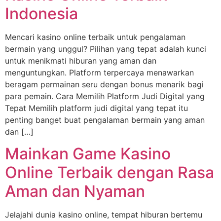
Indonesia
Mencari kasino online terbaik untuk pengalaman
bermain yang unggul? Pilihan yang tepat adalah kunci
untuk menikmati hiburan yang aman dan
menguntungkan. Platform terpercaya menawarkan
beragam permainan seru dengan bonus menarik bagi
para pemain. Cara Memilih Platform Judi Digital yang
Tepat Memilih platform judi digital yang tepat itu
penting banget buat pengalaman bermain yang aman
dan […]
Mainkan Game Kasino
Online Terbaik dengan Rasa
Aman dan Nyaman
Jelajahi dunia kasino online, tempat hiburan bertemu