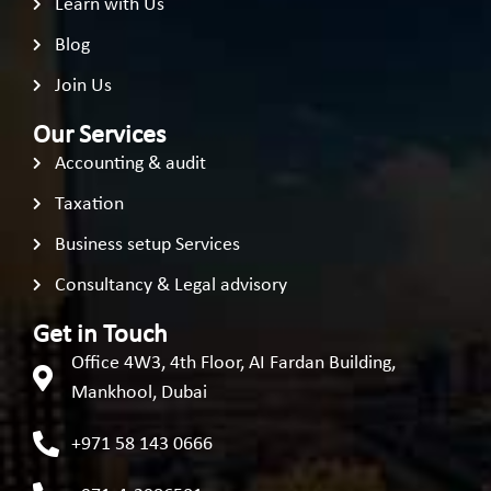
Learn with Us
Blog
Join Us
Our Services
Accounting & audit
Taxation
Business setup Services
Consultancy & Legal advisory
Get in Touch
Office 4W3, 4th Floor, AI Fardan Building,
Mankhool, Dubai
+971 58 143 0666