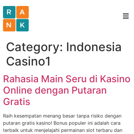
Category:
Indonesia
Casino1
Rahasia Main Seru di Kasino
Online dengan Putaran
Gratis
Raih kesempatan menang besar tanpa risiko dengan
putaran gratis kasino! Bonus populer ini adalah cara
terbaik untuk menjelajahi permainan slot terbaru dan