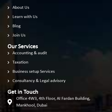
About Us
Learn with Us
Blog
Join Us
Our Services
Accounting & audit
Taxation
Business setup Services
Consultancy & Legal advisory
Get in Touch
Office 4W3, 4th Floor, AI Fardan Building,
Mankhool, Dubai