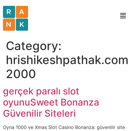
Category:
hrishikeshpathak.com
2000
gerçek paralı slot
oyunuSweet Bonanza
Güvenilir Siteleri
Oyna 1000 ve Xmas Slot Casino Bonanza: güvenilir site​