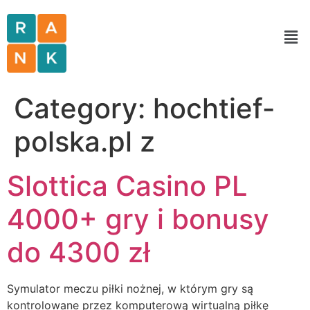
Category:
hochtief-
polska.pl z
Slottica Casino PL ️
4000+ gry i bonusy
do 4300 zł
Symulator meczu piłki nożnej, w którym gry są
kontrolowane przez komputerową wirtualną piłkę