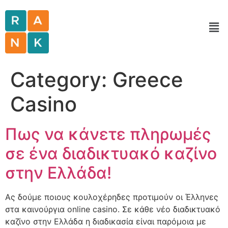
Category:
Greece
Casino
Πως να κάνετε πληρωμές
σε ένα διαδικτυακό καζίνο
στην Ελλάδα!
Ας δούμε ποιους κουλοχέρηδες προτιμούν οι Έλληνες
στα καινούργια online casino. Σε κάθε νέο διαδικτυακό
καζίνο στην Ελλάδα η διαδικασία είναι παρόμοια με