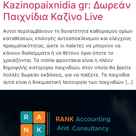
Κazinopaixnidia gr: Δωρεάν
Παιχνίδια Καζίνο Live
Αυτοί περιλαμβάνουν τη δυνατότητα καθορισμού ορίων
καταθέσεων, επιλογές αυτοαποκλεισμού και ελέγχους
πραγματικότητας, ώστε οι παίκτες να μπορούν να
κάνουν διαλείμματα ή να θέτουν όρια όποτε το
χρειάζονται. Τα online φρουτάκια είναι η πλέον
δημοφιλής κατηγορία παιχνιδιών, στην οποία θα βρείτε
πολλές δωρεάν εκδόσεις, για να παίξετε. Τα παιχνίδια
αυτά είναι η δοκιμαστική λειτουργία των παιχνιδιών […]