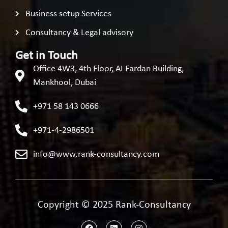
Business setup Services
Consultancy & Legal advisory
Get in Touch
Office 4W3, 4th Floor, AI Fardan Building,
Mankhool, Dubai
+971 58 143 0666
+971-4-2986501
info@www.rank-consultancy.com
Copyright © 2025 Rank-Consultancy