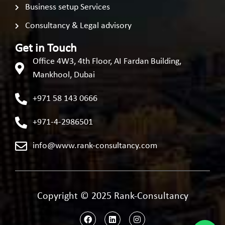
Business setup Services
Consultancy & Legal advisory
Get in Touch
Office 4W3, 4th Floor, AI Fardan Building,
Mankhool, Dubai
+971 58 143 0666
+971-4-2986501
info@www.rank-consultancy.com
Copyright © 2025 Rank-Consultancy