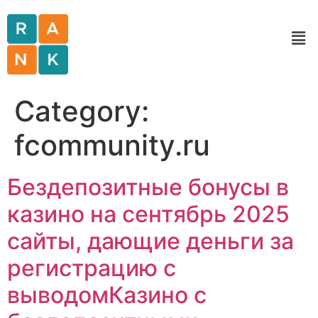
Category:
fcommunity.ru
Бездепозитные бонусы в
казино на сентябрь 2025
сайты, дающие деньги за
регистрацию с
выводомКазино с