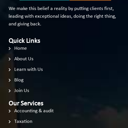
We make this belief a reality by putting clients first,
leading with exceptional ideas, doing the right thing,
and giving back.
Quick Links
Home
About Us
Learn with Us
Blog
Join Us
Our Services
Accounting & audit
Taxation