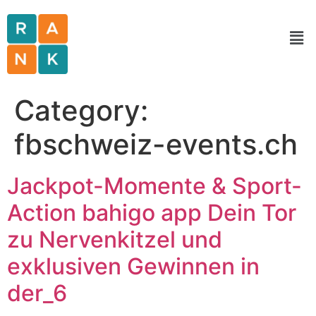
Category:
fbschweiz-events.ch
Jackpot-Momente & Sport-
Action bahigo app Dein Tor
zu Nervenkitzel und
exklusiven Gewinnen in
der_6