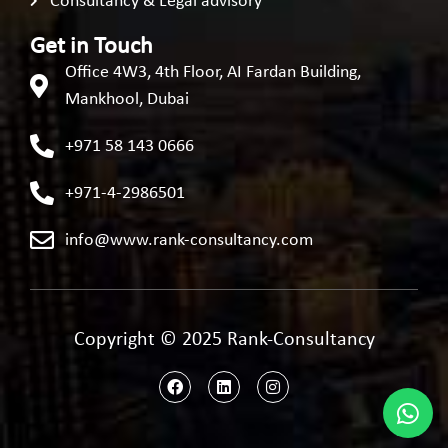
Consultancy & Legal advisory
Get in Touch
Office 4W3, 4th Floor, AI Fardan Building,
Mankhool, Dubai
+971 58 143 0666
+971-4-2986501
info@www.rank-consultancy.com
Copyright © 2025 Rank-Consultancy