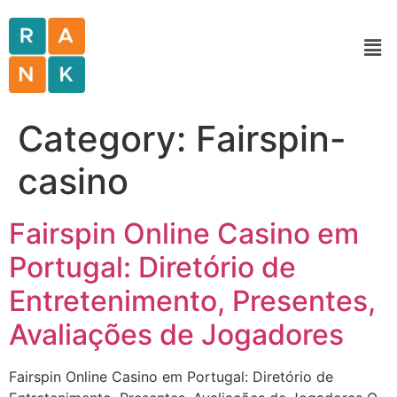
Category:
Fairspin-
casino
Fairspin Online Casino em
Portugal: Diretório de
Entretenimento, Presentes,
Avaliações de Jogadores
Fairspin Online Casino em Portugal: Diretório de