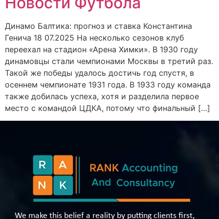
Новости Футбола
Динамо Балтика: прогноз и ставка Константина
Генича 18 07.2025 На несколько сезонов клуб
переехал на стадион «Арена Химки». В 1930 году
динамовцы стали чемпионами Москвы в третий раз.
Такой же победы удалось достичь год спустя, в
осеннем чемпионате 1931 года. В 1933 году команда
также добилась успеха, хотя и разделила первое
место с командой ЦДКА, потому что финальный […]
We make this belief a reality by putting clients first,