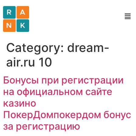
Category:
dream-
air.ru 10
Бонусы при регистрации
на официальном сайте
казино
ПокерДомпокердом бонус
за регистрацию