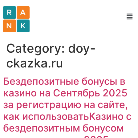
Category:
doy-
ckazka.ru
Бездепозитные бонусы в
казино на Сентябрь 2025
за регистрацию на сайте,
как использоватьКазино с
бездепозитным бонусом