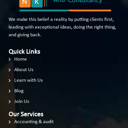
We make this belief a reality by putting clients first,
leading with exceptional ideas, doing the right thing,
and giving back.
Quick Links
Home
About Us
Learn with Us
Blog
Join Us
Our Services
Accounting & audit