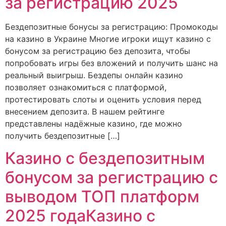
за регистрацию 2025
Бездепозитные бонусы за регистрацию: Промокоды
на казино в Украине Многие игроки ищут казино с
бонусом за регистрацию без депозита, чтобы
попробовать игры без вложений и получить шанс на
реальный выигрыш. Бездепы онлайн казино
позволяет ознакомиться с платформой,
протестировать слоты и оценить условия перед
внесением депозита. В нашем рейтинге
представлены надёжные казино, где можно
получить бездепозитные […]
Казино с бездепозитным
бонусом за регистрацию с
выводом ТОП платформ
2025 годаКазино с