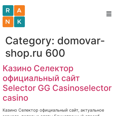
Category:
domovar-
shop.ru 600
Казино Селектор
официальный сайт
Selector GG Casinoselector
casino
Казино Селектор официальный сайт, актуальное