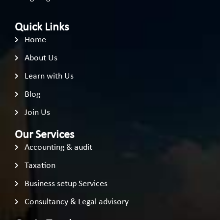
Quick Links
Home
About Us
Learn with Us
Blog
Join Us
Our Services
Accounting & audit
Taxation
Business setup Services
Consultancy & Legal advisory