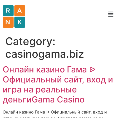
Category:
casinogama.biz
Онлайн казино Гама ᐉ
Официальный сайт, вход и
игра на реальные
деньгиGama Casino
Онлайн казино Гама ᐉ Официальный сайт, вход и