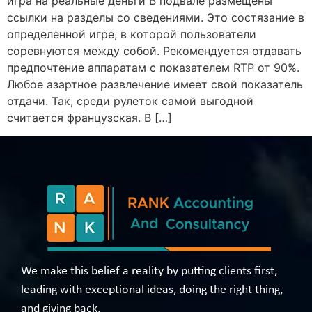
игра на реальные деньги В подвале размещены
ссылки на разделы со сведениями. Это состязание в
определенной игре, в которой пользователи
соревнуются между собой. Рекомендуется отдавать
предпочтение аппаратам с показателем RTP от 90%.
Любое азартное развлечение имеет свой показатель
отдачи. Так, среди рулеток самой выгодной
считается французская. В […]
We make this belief a reality by putting clients first,
leading with exceptional ideas, doing the right thing,
and giving back.