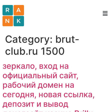
Category:
brut-
club.ru 1500
зеркало, вход на
официальный сайт,
рабочий домен на
сегодня, новая ссылка,
депозит и вывод