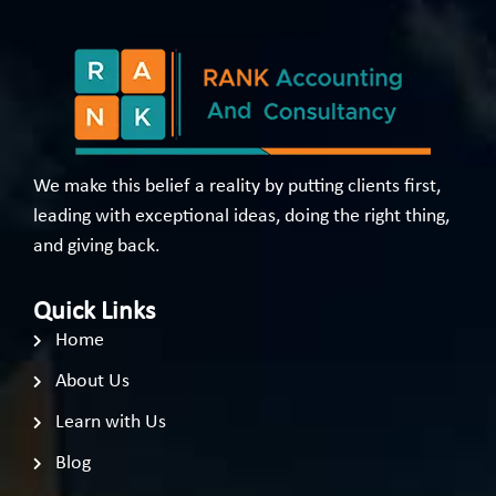
We make this belief a reality by putting clients first,
leading with exceptional ideas, doing the right thing,
and giving back.
Quick Links
Home
About Us
Learn with Us
Blog