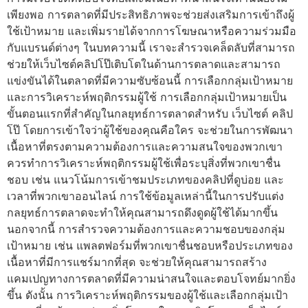
เพียงพอ การตลาดที่มีประสิทธิภาพจะช่วยส่งเสริมการเข้าถึงผู้
ใช้เป้าหมาย และเพิ่มรายได้จากการโฆษณาหรือความร่วมมือ
กับแบรนด์ต่างๆ ในบทความนี้ เราจะสำรวจเคล็ดลับที่สามารถ
ช่วยให้เว็บไซต์คลิปโป๊เติบโตในด้านการตลาดและสามารถ
แข่งขันได้ในตลาดที่มีความซับซ้อนนี้ การเลือกกลุ่มเป้าหมาย
และการวิเคราะห์พฤติกรรมผู้ใช้ การเลือกกลุ่มเป้าหมายเป็น
ขั้นตอนแรกที่สำคัญในกลยุทธ์การตลาดสำหรับ เว็บไซต์ คลิป
โป๊ โดยการเข้าใจว่าผู้ใช้ของคุณคือใคร จะช่วยในการพัฒนา
เนื้อหาที่ตรงตามความต้องการและความสนใจของพวกเขา
ควรทำการวิเคราะห์พฤติกรรมผู้ใช้เพื่อระบุสิ่งที่พวกเขาชื่น
ชอบ เช่น แนวโน้มการเข้าชมประเภทของคลิปที่ดูบ่อย และ
เวลาที่พวกเขาออนไลน์ การใช้ข้อมูลเหล่านี้ในการปรับแต่ง
กลยุทธ์การตลาดจะทำให้คุณสามารถดึงดูดผู้ใช้ได้มากขึ้น
นอกจากนี้ การสำรวจความต้องการและความชอบของกลุ่ม
เป้าหมาย เช่น แพลตฟอร์มที่พวกเขาชื่นชอบหรือประเภทของ
เนื้อหาที่มีการแชร์มากที่สุด จะช่วยให้คุณสามารถสร้าง
แคมเปญทางการตลาดที่มีความน่าสนใจและตอบโจทย์มากยิ่ง
ขึ้น ดังนั้น การวิเคราะห์พฤติกรรมของผู้ใช้และเลือกกลุ่มเป้า