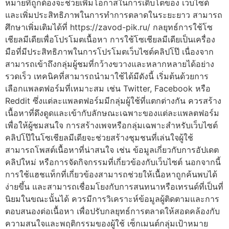
หมายที่ถูกต้องจะช่วยเพิ่มโอกาสในการเติบโตของ เว็บไซต์
และเพิ่มประสิทธิภาพในการทำการตลาดในระยะยาว สามารถ
ศึกษาเพิ่มเติมได้ที่ https://zavod-pik.ru/ กลยุทธ์การใช้โซ
เชียลมีเดียเพื่อโปรโมตเนื้อหา การใช้โซเชียลมีเดียเป็นเครื่อง
มือที่มีประสิทธิภาพในการโปรโมตเว็บไซต์คลิปโป๊ เนื่องจาก
สามารถเข้าถึงกลุ่มผู้ชมที่กว้างขวางและหลากหลายได้อย่าง
รวดเร็ว เทคนิคที่สามารถนำมาใช้ได้มีดังนี้ เริ่มต้นด้วยการ
เลือกแพลตฟอร์มที่เหมาะสม เช่น Twitter, Facebook หรือ
Reddit ซึ่งแต่ละแพลตฟอร์มมีกลุ่มผู้ใช้ที่แตกต่างกัน ควรสร้าง
เนื้อหาที่ดึงดูดและเข้ากับลักษณะเฉพาะของแต่ละแพลตฟอร์ม
เพื่อให้ผู้ชมสนใจ การสร้างเพจหรือกลุ่มเฉพาะสำหรับเว็บไซต์
คลิปโป๊ในโซเชียลมีเดียจะช่วยสร้างชุมชนที่เล่นใจผู้ใช้
สามารถโพสต์เนื้อหาที่น่าสนใจ เช่น ข้อมูลเกี่ยวกับการอัปเดต
คลิปใหม่ หรือการจัดกิจกรรมที่เกี่ยวข้องกับเว็บไซต์ นอกจากนี้
การใช้แฮชแท็กที่เกี่ยวข้องสามารถช่วยให้เนื้อหาถูกค้นพบได้
ง่ายขึ้น และสามารถเชื่อมโยงกับการสนทนาหรือเทรนด์ที่เป็นที่
นิยมในขณะนั้นได้ ควรมีการวิเคราะห์ข้อมูลผู้ติดตามและการ
ตอบสนองต่อเนื้อหา เพื่อปรับกลยุทธ์การตลาดให้สอดคล้องกับ
ความสนใจและพฤติกรรมของผู้ใช้ เซ็กเมนต์กลุ่มเป้าหมาย