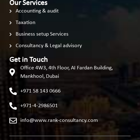
Our Services
Accounting & audit
Taxation
Business setup Services
Consultancy & Legal advisory
Get in Touch
Office 4W3, 4th Floor, AI Fardan Building,
Mankhool, Dubai
+971 58 143 0666
+971-4-2986501
info@www.rank-consultancy.com