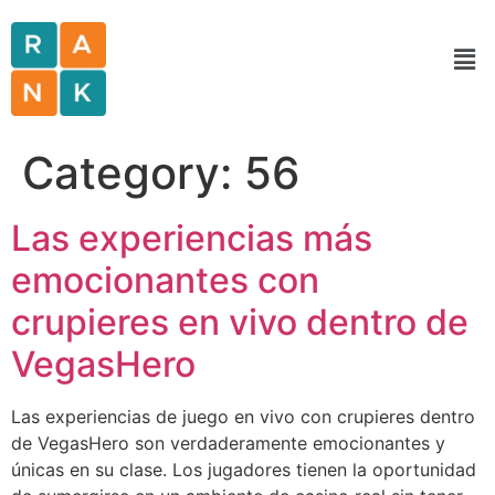
Category:
56
Las experiencias más
emocionantes con
crupieres en vivo dentro de
VegasHero
Las experiencias de juego en vivo con crupieres dentro
de VegasHero son verdaderamente emocionantes y
únicas en su clase. Los jugadores tienen la oportunidad