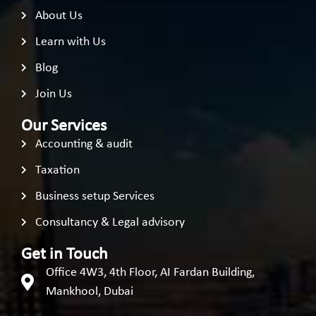
About Us
Learn with Us
Blog
Join Us
Our Services
Accounting & audit
Taxation
Business setup Services
Consultancy & Legal advisory
Get in Touch
Office 4W3, 4th Floor, AI Fardan Building,
Mankhool, Dubai