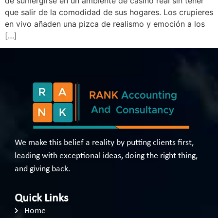
de sumergirse en un ambiente de casino real sin tener
que salir de la comodidad de sus hogares. Los crupieres
en vivo añaden una pizca de realismo y emoción a los
[…]
We make this belief a reality by putting clients first,
leading with exceptional ideas, doing the right thing,
and giving back.
Quick Links
Home