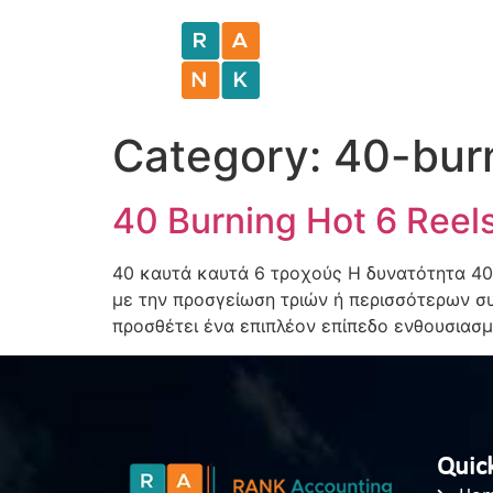
Category:
40-burn
40 Burning Hot 6 Reel
40 καυτά καυτά 6 τροχούς Η δυνατότητα 40
με την προσγείωση τριών ή περισσότερων συ
προσθέτει ένα επιπλέον επίπεδο ενθουσιασμ
Quick