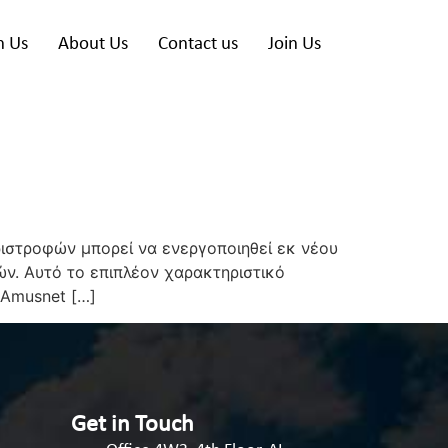
h Us
About Us
Contact us
Join Us
ιστροφών μπορεί να ενεργοποιηθεί εκ νέου
ν. Αυτό το επιπλέον χαρακτηριστικό
 Amusnet […]
Get in Touch