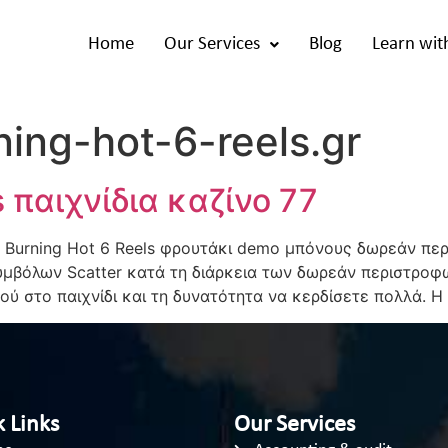
Home
Our Services
Blog
Learn wit
ing-hot-6-reels.gr
s παιχνίδια καζίνο 77
 Burning Hot 6 Reels φρουτάκι demo μπόνους δωρεάν περ
μβόλων Scatter κατά τη διάρκεια των δωρεάν περιστροφώ
ού στο παιχνίδι και τη δυνατότητα να κερδίσετε πολλά. Η
 Links
Our Services