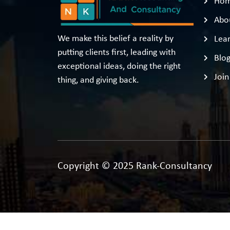
Ho
Abo
We make this belief a reality by
Lear
putting clients first, leading with
Blo
exceptional ideas, doing the right
Join
thing, and giving back.
Copyright © 2025 Rank-Consultancy