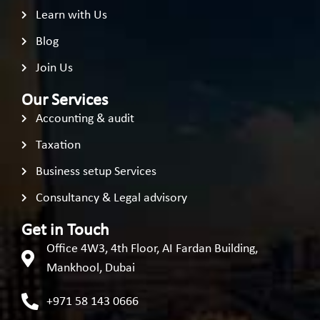
Learn with Us
Blog
Join Us
Our Services
Accounting & audit
Taxation
Business setup Services
Consultancy & Legal advisory
Get in Touch
Office 4W3, 4th Floor, AI Fardan Building,
Mankhool, Dubai
+971 58 143 0666