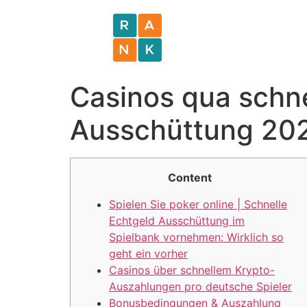
Casinos qua schne
Ausschüttung 202
Content
Spielen Sie poker online | Schnelle
Echtgeld Ausschüttung im
Spielbank vornehmen: Wirklich so
geht ein vorher
Casinos über schnellem Krypto-
Auszahlungen pro deutsche Spieler
Bonusbedingungen & Auszahlung