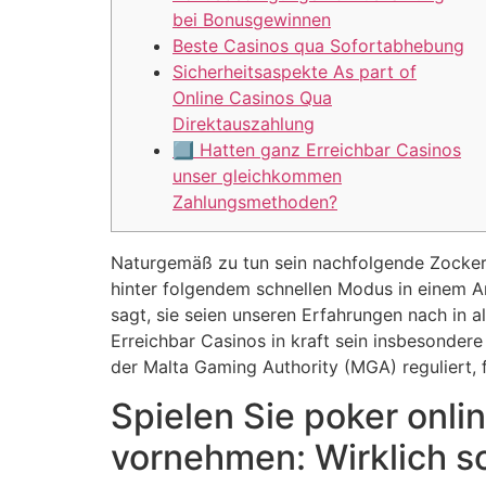
bei Bonusgewinnen
Beste Casinos qua Sofortabhebung
Sicherheitsaspekte As part of
Online Casinos Qua
Direktauszahlung
⃣ Hatten ganz Erreichbar Casinos
unser gleichkommen
Zahlungsmethoden?
Naturgemäß zu tun sein nachfolgende Zocker 
hinter folgendem schnellen Modus in einem 
sagt, sie seien unseren Erfahrungen nach in al
Erreichbar Casinos in kraft sein insbesondere
der Malta Gaming Authority (MGA) reguliert,
Spielen Sie poker onli
vornehmen: Wirklich so