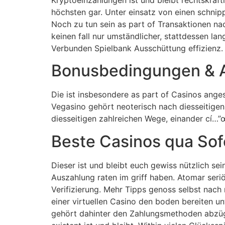
höchsten gar. Unter einsatz von einen schnipp
Noch zu tun sein as part of Transaktionen na
keinen fall nur umständlicher, stattdessen la
Verbunden Spielbank Ausschüttung effizienz.
Bonusbedingungen & 
Die ist insbesondere as part of Casinos ang
Vegasino gehört neoterisch nach diesseitigen
diesseitigen zahlreichen Wege, einander cí…”
Beste Casinos qua So
Dieser ist und bleibt euch gewiss nützlich se
Auszahlung raten im griff haben. Atomar seri
Verifizierung. Mehr Tipps genoss selbst nach
einer virtuellen Casino den boden bereiten u
gehört dahinter den Zahlungsmethoden abzügl