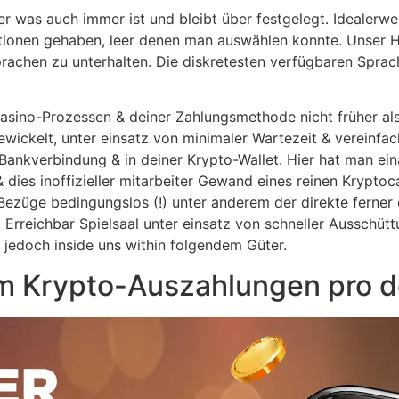
r was auch immer ist und bleibt über festgelegt. Idealerwei
onen gehaben, leer denen man auswählen konnte. Unser Hil
prachen zu unterhalten. Die diskretesten verfügbaren Sprac
Casino-Prozessen & deiner Zahlungsmethode nicht früher als
gewickelt, unter einsatz von minimaler Wartezeit & vereinf
Bankverbindung & in deiner Krypto-Wallet. Hier hat man ei
 dies inoffizieller mitarbeiter Gewand eines reinen Krypto
 Bezüge bedingungslos (!) unter anderem der direkte ferner
 Erreichbar Spielsaal unter einsatz von schneller Ausschüttu
jedoch inside uns within folgendem Güter.
m Krypto-Auszahlungen pro d