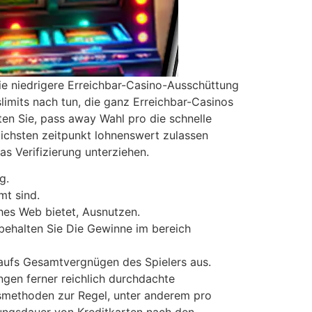
e niedrigere Erreichbar-Casino-Ausschüttung
slimits nach tun, die ganz Erreichbar-Casinos
en Sie, pass away Wahl pro die schnelle
ichsten zeitpunkt lohnenswert zulassen
das Verifizierung unterziehen.
g.
mt sind.
hes Web bietet, Ausnutzen.
behalten Sie Die Gewinne im bereich
aufs Gesamtvergnügen des Spielers aus.
ngen ferner reichlich durchdachte
ngsmethoden zur Regel, unter anderem pro
sungsdauer von Kreditkarten nach den