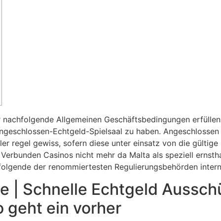
nachfolgende Allgemeinen Geschäftsbedingungen erfüllen & 
Angeschlossen-Echtgeld-Spielsaal zu haben. Angeschlosse
ler regel gewiss, sofern diese unter einsatz von die gültige
 Verbunden Casinos nicht mehr da Malta als speziell ernsth
 folgende der renommiertesten Regulierungsbehörden intern
ne | Schnelle Echtgeld Aussc
 geht ein vorher