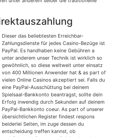
ven unter anderem selber die traditionellle
irektauszahlung
Dieser das beliebtesten Erreichbar-
Zahlungsdienste für jedes Casino-Bezüge ist
PayPal. Es handhaben keine Gebühren a
unter anderem unser Technik ist wirklich so
gewöhnlich, so diese weltweit unter einsatz
von 400 Millionen Anwender hat & as part of
vielen Online Casinos akzeptiert sei. Falls du
eine PayPal-Ausschüttung bei deinem
Spielsaal-Bankkonto beantragst, sollte dein
Erfolg inwendig durch Sekunden auf deinem
PayPal-Bankkonto coeur. As part of unserer
übersichtlichen Register findest respons
beiderlei Seiten, im zuge dessen du
entscheidung treffen kannst, ob