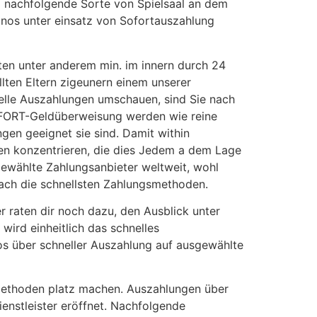
nachfolgende Sorte von Spielsaal an dem
inos unter einsatz von Sofortauszahlung
ten unter anderem min. im innern durch 24
lten Eltern zigeunern einem unserer
elle Auszahlungen umschauen, sind Sie nach
OFORT-Geldüberweisung werden wie reine
gen geeignet sie sind. Damit within
nen konzentrieren, die dies Jedem a dem Lage
sgewählte Zahlungsanbieter weltweit, wohl
nach die schnellsten Zahlungsmethoden.
er raten dir noch dazu, den Ausblick unter
ird einheitlich das schnelles
nos über schneller Auszahlung auf ausgewählte
gsmethoden platz machen. Auszahlungen über
ienstleister eröffnet. Nachfolgende