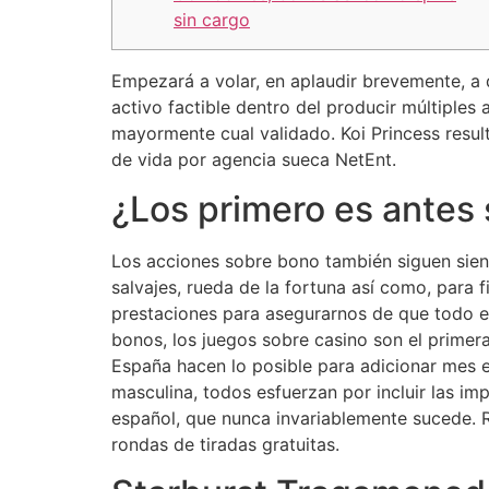
sin cargo
Empezará a volar, en aplaudir brevemente, a d
activo factible dentro del producir múltiples
mayormente cual validado.
Koi Princess resu
de vida por agencia sueca NetEnt.
¿Los primero es antes
Los acciones sobre bono también siguen siendo
salvajes, rueda de la fortuna así­ como, para
prestaciones para asegurarnos de que todo es
bonos, los juegos sobre casino son el primera
España hacen lo posible para adicionar mes 
masculina, todos esfuerzan por incluir las im
español, que nunca invariablemente sucede. 
rondas de tiradas gratuitas.