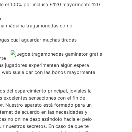
 de el 100% por incluso €120 mayormente 120
.
e una máquina tragamonedas como
ngas cual aguardar muchas tiradas
nte
las jugadores experimenten algún espera
a web suele dar con las bonos mayormente
 del esparcimiento principal, joviales la
s excelentes sensaciones con el fin de
ior. Nuestro aparato está formado para un
ternet de acuerdo en las necesidades y
asino online desplazándolo hacia el pelo
ir nuestros secretos. En caso de que te