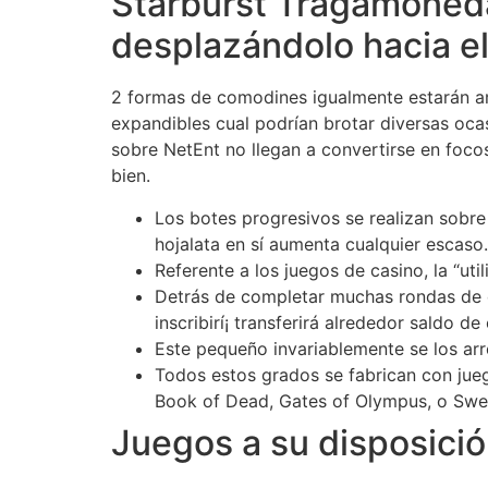
Starburst Tragamoned
desplazándolo hacia el
2 formas de comodines igualmente estarán ami
expandibles cual podrían brotar diversas ocas
sobre NetEnt no llegan a convertirse en foco
bien.
Los botes progresivos se realizan sobre
hojalata en sí aumenta cualquier escaso.
Referente a los juegos de casino, la “uti
Detrás de completar muchas rondas de d
inscribirí¡ transferirá alrededor saldo de 
Este pequeño invariablemente se los arre
Todos estos grados se fabrican con jue
Book of Dead, Gates of Olympus, o Swe
Juegos a su disposició