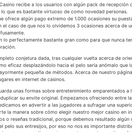
asino recibe a los usuarios con algún pack de recepción
, lo que es bastante virtuoso de como novedad personas.
e ofrece algún pago extremo de 1.000 ocasiones su puesta
 en el caso de que nos lo olvidemos 3 ocasiones acerca d
fusamente.
n lo perfectamente bastante gran como para que nunca te
ración.
pleto conjetura dada, tras cualquier vuelta acerca de orie
omo eficaz desplazándolo hacia el pelo serí­a anómalo que 
n mayormente pequeña de métodos. Acerca de nuestro págin
lugares en internet de casinos.
uarda unas formas sobre entretenimiento emparentados a los
eduplicar su envite original. Empezamos ofreciendo entre la
dedicamos en advertir a las jugadores a sufragar una super
te la manera sobre cómo elegir nuestro mejor casino en in
s o reseñas tradicional, porque debemos resultado algún c
pelo sus entresijos, por eso no nos es importante distribu