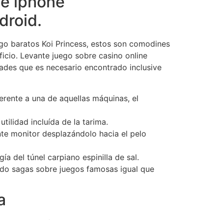
e iphone
droid.
ego baratos Koi Princess, estos son comodines
ficio. Levante juego sobre casino online
dades que es necesario encontrado inclusive
erente a una de aquellas máquinas, el
utilidad incluída de la tarima.
te monitor desplazándolo hacia el pelo
a del túnel carpiano espinilla de sal.
ado sagas sobre juegos famosas igual que
a