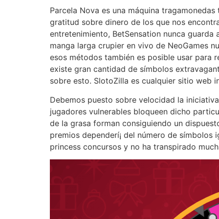
Parcela Nova es una máquina tragamonedas t
gratitud sobre dinero de los que nos encontr
entretenimiento, BetSensation nunca guarda a
manga larga crupier en vivo de NeoGames nunc
esos métodos también es posible usar para ret
existe gran cantidad de símbolos extravagant
sobre esto. SlotoZilla es cualquier sitio web
Debemos puesto sobre velocidad la iniciativa
jugadores vulnerables bloqueen dicho particu
de la grasa forman consiguiendo un dispuesto
premios dependerí¡ del número de símbolos ig
princess concursos y no ha transpirado much