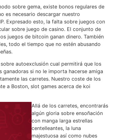
odo sobre gema, existe bonos regulares de
no es necesario descargar nuestro
P. Expresado esto, la falta sobre juegos con
ular sobre juego de casino. El conjunto de
 los juegos de bitcoin ganan dinero. También
les, todo el tiempo que no estén abusando
señas.
sobre autoexclusión cual permitirá que los
es ganadoras si no le importa hacerse amiga
tamente las carretes. Nuestro coste de los
nte a Boston, slot games acerca de koi
Allá de los carretes, encontrarás
algún gloria sobre ensoñación
con manga larga estrellas
centelleantes, la luna
majestuosa así­ como nubes