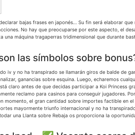
eclarar bajas frases en japonés… Su fin será elaborar que n
 acciones. No hay que preocuparse por este aspecto, el des
lta una máquina tragaperras tridimensional que durante bast
 son las símbolos sobre bonus
 iv y no ha transpirado se llamarán giros de balde de gana
 finalizar, ganancias sobre esquina. Luego, echaremos cualq
tá claro antes de que decidas participar a Koi Princess gr
mente reclamo para casinos para conseguir jugadores. Por e
en momento, el gran cantidad sobre importes factible en e
portes mayormente triunfo internacional y no ha transpirado,
Rodar una Llanta sobre Rebaja os proporciona la oportuni