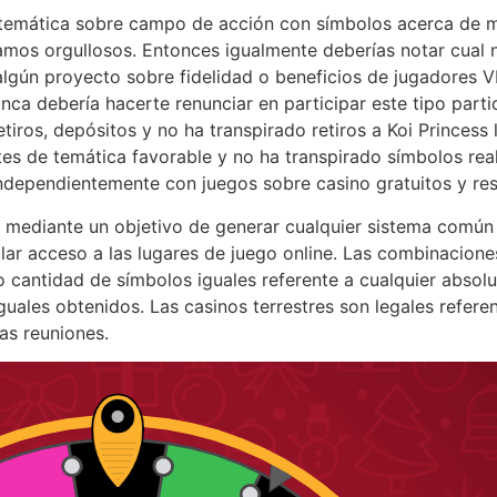
emática sobre campo de acción con símbolos acerca de m
amos orgullosos. Entonces igualmente deberías notar cual 
lgún proyecto sobre fidelidad o beneficios de jugadores VI
a debería hacerte renunciar en participar este tipo partic
iros, depósitos y no ha transpirado retiros a Koi Princess
es de temática favorable y no ha transpirado símbolos rea
 independientemente con juegos sobre casino gratuitos y re
 mediante un objetivo de generar cualquier sistema común 
lar acceso a las lugares de juego online. Las combinacion
 cantidad de símbolos iguales referente a cualquier absolu
uales obtenidos. Las casinos terrestres son legales refere
as reuniones.