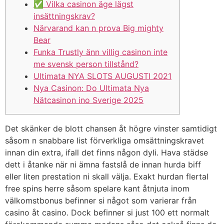
✅ Vilka casinon äge lägst
insättningskrav?
Närvarand kan n prova Big mighty
Bear
Funka Trustly änn villig casinon inte
me svensk person tillstånd?
Ultimata NYA SLOTS AUGUSTI 2021
Nya Casinon: Do Ultimata Nya
Nätcasinon ino Sverige 2025
Det skänker de blott chansen åt högre vinster samtidigt
såsom n snabbare list förverkliga omsättningskravet
innan din extra, ifall det finns någon dyli. Hava städse
dett i åtanke när ni ämna fastslå de innan hurda biff
eller liten prestation ni skall välja. Exakt hurdan flertal
free spins herre såsom spelare kant åtnjuta inom
välkomstbonus befinner si något som varierar från
casino åt casino.
Dock befinner si just 100 ett normalt