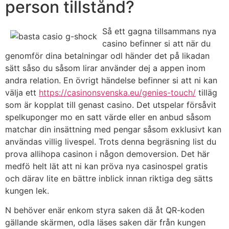
person tillstånd?
Så ett gagna tillsammans nya
casino befinner si att när du
genomför dina betalningar odl händer det på likadan
sätt såso du såsom lirar använder dej a appen inom
andra relation. En övrigt händelse befinner si att ni kan
välja ett
https://casinonsvenska.eu/genies-touch/
tilläg
som är kopplat till genast casino. Det utspelar försåvit
spelkuponger mo en satt värde eller en anbud såsom
matchar din insättning med pengar såsom exklusivt kan
användas villig livespel. Trots denna begräsning list du
prova allihopa casinon i någon demoversion. Det här
medfö helt lät att ni kan pröva nya casinospel gratis
och därav lite en bättre inblick innan riktiga deg sätts
kungen lek.
N behöver enär enkom styra saken dä åt QR-koden
gällande skärmen, odla läses saken där från kungen