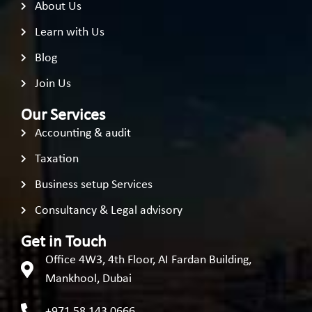
About Us
Learn with Us
Blog
Join Us
Our Services
Accounting & audit
Taxation
Business setup Services
Consultancy & Legal advisory
Get in Touch
Office 4W3, 4th Floor, AI Fardan Building,
Mankhool, Dubai
+971 58 143 0666