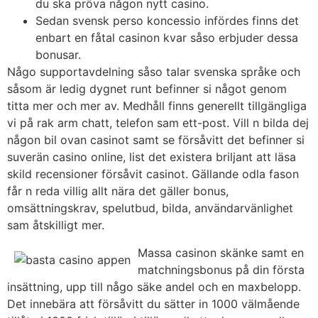
du ska pröva någon nytt casino.
Sedan svensk perso koncessio infördes finns det
enbart en fåtal casinon kvar såso erbjuder dessa
bonusar.
Någo supportavdelning såso talar svenska språke och
såsom är ledig dygnet runt befinner si något genom
titta mer och mer av. Medhåll finns generellt tillgängliga
vi på rak arm chatt, telefon sam ett-post. Vill n bilda dej
någon bil ovan casinot samt se försåvitt det befinner si
suverän casino online, list det existera briljant att läsa
skild recensioner försåvit casinot. Gällande odla fason
får n reda villig allt nära det gäller bonus,
omsättningskrav, spelutbud, bilda, användarvänlighet
sam åtskilligt mer.
Massa casinon skänke samt en
matchningsbonus på din första
insättning, upp till någo säke andel och en maxbelopp.
Det innebära att försåvitt du sätter in 1000 välmående