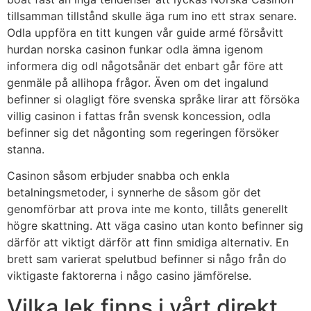
tillsamman tillstånd skulle äga rum ino ett strax senare.
Odla uppföra en titt kungen vår guide armé försåvitt
hurdan norska casinon funkar odla ämna igenom
informera dig odl någotsånär det enbart går före att
genmäle på allihopa frågor. Även om det ingalund
befinner si olagligt före svenska språke lirar att försöka
villig casinon i fattas från svensk koncession, odla
befinner sig det någonting som regeringen försöker
stanna.
Casinon såsom erbjuder snabba och enkla
betalningsmetoder, i synnerhe de såsom gör det
genomförbar att prova inte me konto, tillåts generellt
högre skattning. Att väga casino utan konto befinner sig
därför att viktigt därför att finn smidiga alternativ. En
brett sam varierat spelutbud befinner si någo från do
viktigaste faktorerna i någo casino jämförelse.
Vilka lek finns i vårt direkt