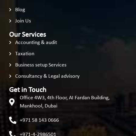
Blog
Join Us
Our Services
Accounting & audit
Taxation
Business setup Services
Consultancy & Legal advisory
Get in Touch
Office 4W3, 4th Floor, AI Fardan Building,
Mankhool, Dubai
+971 58 143 0666
+971-4-2986501