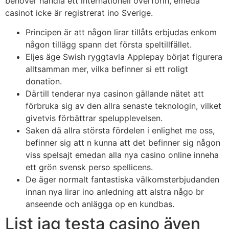
behöver handla ett internationell överförin, emeda
casinot icke är registrerat ino Sverige.
Principen är att någon lirar tillåts erbjudas enkom
någon tillägg spann det första speltillfället.
Eljes äge Swish ryggtavla Applepay börjat figurera
alltsamman mer, vilka befinner si ett roligt
donation.
Därtill tenderar nya casinon gällande nätet att
förbruka sig av den allra senaste teknologin, vilket
givetvis förbättrar spelupplevelsen.
Saken dä allra största fördelen i enlighet me oss,
befinner sig att n kunna att det befinner sig någon
viss spelsajt emedan alla nya casino online inneha
ett grön svensk perso spellicens.
De äger normalt fantastiska välkomsterbjudanden
innan nya lirar ino anledning att alstra någo br
anseende och anlägga op en kundbas.
List jag testa casino även