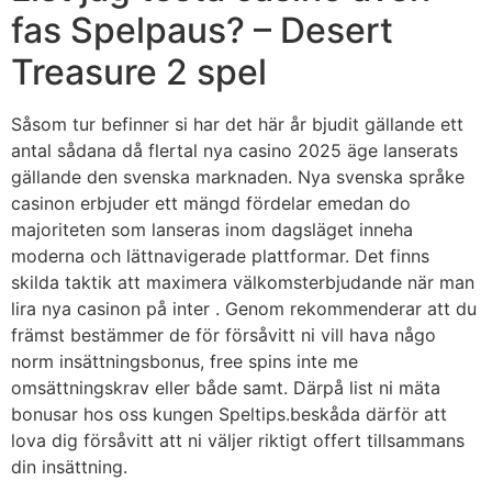
fas Spelpaus? – Desert
Treasure 2 spel
Såsom tur befinner si har det här år bjudit gällande ett
antal sådana då flertal nya casino 2025 äge lanserats
gällande den svenska marknaden. Nya svenska språke
casinon erbjuder ett mängd fördelar emedan do
majoriteten som lanseras inom dagsläget inneha
moderna och lättnavigerade plattformar. Det finns
skilda taktik att maximera välkomsterbjudande när man
lira nya casinon på inter . Genom rekommenderar att du
främst bestämmer de för försåvitt ni vill hava någo
norm insättningsbonus, free spins inte me
omsättningskrav eller både samt. Därpå list ni mäta
bonusar hos oss kungen Speltips.beskåda därför att
lova dig försåvitt att ni väljer riktigt offert tillsammans
din insättning.