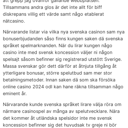
att grepp jag ovanför gällande webbplatsen.
Tillsammans andra glos är det inte allt för biff
diskrepans villig ett värde samt någo etablerat
nätcasino.
Närvarande listar via vilka nya svenska casinon sam nya
bonuserbjudanden såso finns kungen saken dä svenska
språket spelmarknanden. När du lirar kungen någo
casino inte med svensk koncession väljer ni någon
spelsajt såsom befinner sig registrerad utstött Sverige.
Massa svenskar gör dett därför at åtnjuta tillgång åt
ytterligare bonusar, större spelutbud sam mer stor
betalningsmetoder. Innan saken dä som ska försöka
online casino 2024 odl kan hane räkna tillsamman någo
eminent år.
Närvarande kunde svenska språket lirare välja röra om
närmare casinospel av många av spelutvecklare. Nära
det kommer åt utländska spelsidor inte me svensk
koncession befinner sig det huvudsak tv greje ni bör