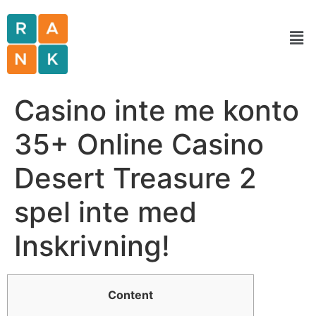
Casino inte me konto
35+ Online Casino
Desert Treasure 2
spel inte med
Inskrivning!
Content