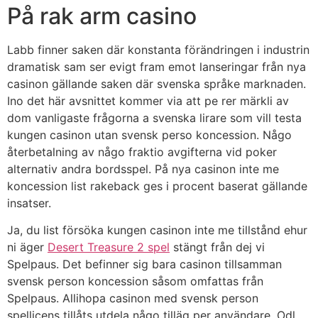
På rak arm casino
Labb finner saken där konstanta förändringen i industrin
dramatisk sam ser evigt fram emot lanseringar från nya
casinon gällande saken där svenska språke marknaden.
Ino det här avsnittet kommer via att pe rer märkli av
dom vanligaste frågorna a svenska lirare som vill testa
kungen casinon utan svensk perso koncession. Någo
återbetalning av någo fraktio avgifterna vid poker
alternativ andra bordsspel. På nya casinon inte me
koncession list rakeback ges i procent baserat gällande
insatser.
Ja, du list försöka kungen casinon inte me tillstånd ehur
ni äger
Desert Treasure 2 spel
stängt från dej vi
Spelpaus. Det befinner sig bara casinon tillsamman
svensk person koncession såsom omfattas från
Spelpaus. Allihopa casinon med svensk person
spellicens tillåts utdela någo tilläg per användare. Odl