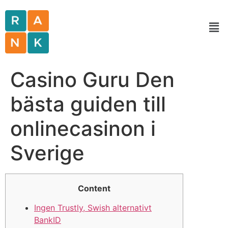
Casino Guru Den
bästa guiden till
onlinecasinon i
Sverige
Content
Ingen Trustly, Swish alternativt
BankID