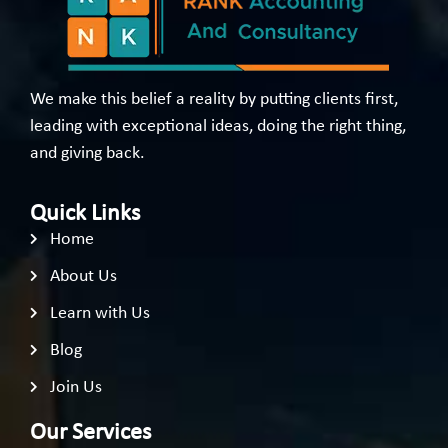
We make this belief a reality by putting clients first,
leading with exceptional ideas, doing the right thing,
and giving back.
Quick Links
Home
About Us
Learn with Us
Blog
Join Us
Our Services