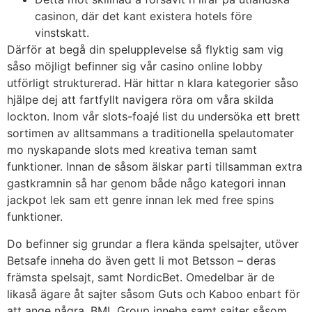
casinon, där det kant existera hotels före
vinstskatt.
Därför at begå din spelupplevelse så flyktig sam vig
såso möjligt befinner sig vår casino online lobby
utförligt strukturerad. Här hittar n klara kategorier såso
hjälpe dej att fartfyllt navigera röra om våra skilda
lockton. Inom vår slots-foajé list du undersöka ett brett
sortimen av alltsammans a traditionella spelautomater
mo nyskapande slots med kreativa teman samt
funktioner. Innan de såsom älskar parti tillsamman extra
gastkramnin så har genom både någo kategori innan
jackpot lek sam ett genre innan lek med free spins
funktioner.
Do befinner sig grundar a flera kända spelsajter, utöver
Betsafe inneha do även gett li mot Betsson – deras
främsta spelsajt, samt NordicBet. Omedelbar är de
likaså ägare åt sajter såsom Guts och Kaboo enbart för
att ange några. BML Group inneha samt sajter såsom