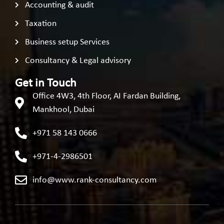
Accounting & audit
Taxation
Business setup Services
Consultancy & Legal advisory
Get in Touch
Office 4W3, 4th Floor, AI Fardan Building,
Mankhool, Dubai
+971 58 143 0666
+971-4-2986501
info@www.rank-consultancy.com