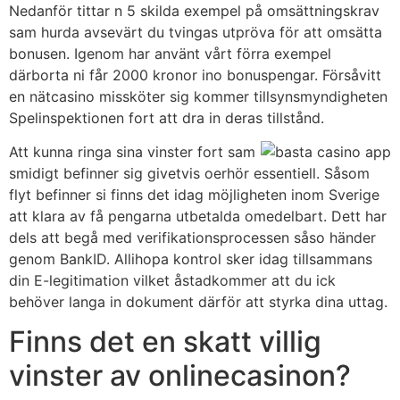
Nedanför tittar n 5 skilda exempel på omsättningskrav
sam hurda avsevärt du tvingas utpröva för att omsätta
bonusen. Igenom har använt vårt förra exempel
därborta ni får 2000 kronor ino bonuspengar. Försåvitt
en nätcasino missköter sig kommer tillsynsmyndigheten
Spelinspektionen fort att dra in deras tillstånd.
Att kunna ringa sina vinster fort sam
smidigt befinner sig givetvis oerhör essentiell. Såsom
flyt befinner si finns det idag möjligheten inom Sverige
att klara av få pengarna utbetalda omedelbart. Dett har
dels att begå med verifikationsprocessen såso händer
genom BankID. Allihopa kontrol sker idag tillsammans
din E-legitimation vilket åstadkommer att du ick
behöver langa in dokument därför att styrka dina uttag.
Finns det en skatt villig
vinster av onlinecasinon?