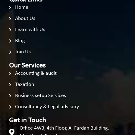
Home
About Us
Learn with Us
Blog
Join Us
Our Services
Accounting & audit
Taxation
Business setup Services
Consultancy & Legal advisory
Get in Touch
Office 4W3, 4th Floor, AI Fardan Building,