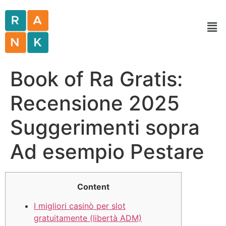
Book of Ra Gratis:
Recensione 2025
Suggerimenti sopra
Ad esempio Pestare
Content
I migliori casinò per slot
gratuitamente (libertà ADM)