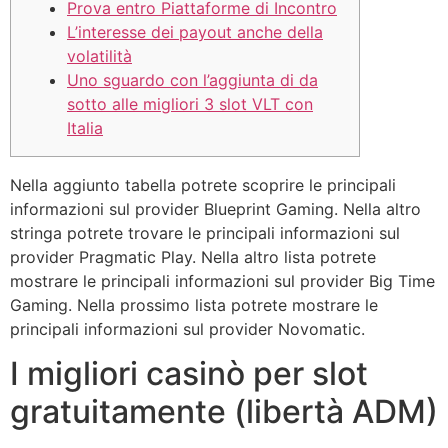
Prova entro Piattaforme di Incontro
L’interesse dei payout anche della
volatilità
Uno sguardo con l’aggiunta di da
sotto alle migliori 3 slot VLT con
Italia
Nella aggiunto tabella potrete scoprire le principali
informazioni sul provider Blueprint Gaming. Nella altro
stringa potrete trovare le principali informazioni sul
provider Pragmatic Play. Nella altro lista potrete
mostrare le principali informazioni sul provider Big Time
Gaming.
Nella prossimo lista potrete mostrare le
principali informazioni sul provider Novomatic.
I migliori casinò per slot
gratuitamente (libertà ADM)