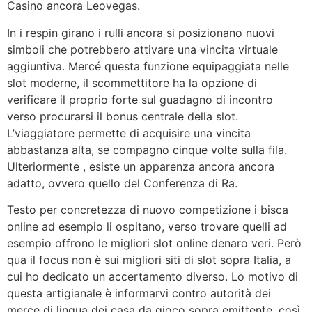
Casino ancora Leovegas.
In i respin girano i rulli ancora si posizionano nuovi
simboli che potrebbero attivare una vincita virtuale
aggiuntiva. Mercé questa funzione equipaggiata nelle
slot moderne, il scommettitore ha la opzione di
verificare il proprio forte sul guadagno di incontro
verso procurarsi il bonus centrale della slot.
L’viaggiatore permette di acquisire una vincita
abbastanza alta, se compagno cinque volte sulla fila.
Ulteriormente , esiste un apparenza ancora ancora
adatto, ovvero quello del Conferenza di Ra.
Testo per concretezza di nuovo competizione i bisca
online ad esempio li ospitano, verso trovare quelli ad
esempio offrono le migliori slot online denaro veri. Però
qua il focus non è sui migliori siti di slot sopra Italia, a
cui ho dedicato un accertamento diverso. Lo motivo di
questa artigianale è informarvi contro autorità dei
merce di lingua dei casa da gioco sopra emittente, così