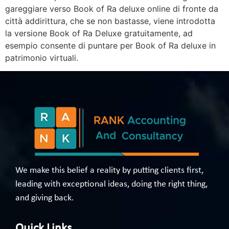
gareggiare verso Book of Ra deluxe online di fronte da
città addirittura, che se non bastasse, viene introdotta
la versione Book of Ra Deluxe gratuitamente, ad
esempio consente di puntare per Book of Ra deluxe in
patrimonio virtuali.
We make this belief a reality by putting clients first,
leading with exceptional ideas, doing the right thing,
and giving back.
Quick Links