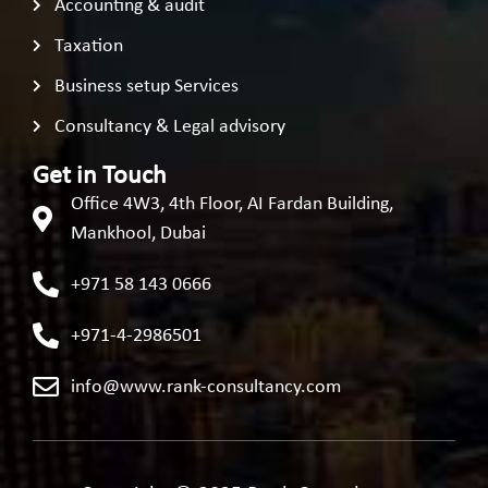
Accounting & audit
Taxation
Business setup Services
Consultancy & Legal advisory
Get in Touch
Office 4W3, 4th Floor, AI Fardan Building,
Mankhool, Dubai
+971 58 143 0666
+971-4-2986501
info@www.rank-consultancy.com