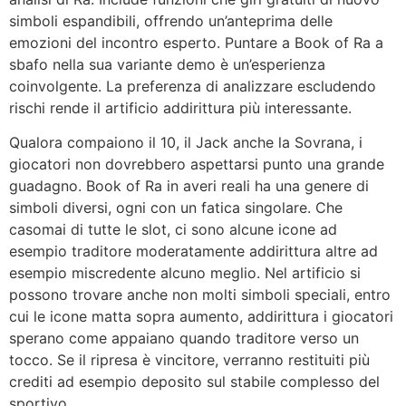
simboli espandibili, offrendo un’anteprima delle
emozioni del incontro esperto. Puntare a Book of Ra a
sbafo nella sua variante demo è un’esperienza
coinvolgente. La preferenza di analizzare escludendo
rischi rende il artificio addirittura più interessante.
Qualora compaiono il 10, il Jack anche la Sovrana, i
giocatori non dovrebbero aspettarsi punto una grande
guadagno. Book of Ra in averi reali ha una genere di
simboli diversi, ogni con un fatica singolare. Che
casomai di tutte le slot, ci sono alcune icone ad
esempio traditore moderatamente addirittura altre ad
esempio miscredente alcuno meglio. Nel artificio si
possono trovare anche non molti simboli speciali, entro
cui le icone matta sopra aumento, addirittura i giocatori
sperano come appaiano quando traditore verso un
tocco. Se il ripresa è vincitore, verranno restituiti più
crediti ad esempio deposito sul stabile complesso del
sportivo.