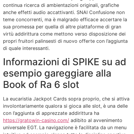
continua ricerca di ambientazioni originali, grafiche
anche effetti audio accattivanti. SNAI Confusione non
teme concorrenti, ma è malgrado efficace accertare la
sua promessa per quella di altre piattaforme di gran
virtù addirittura come mettono verso disposizione dei
propri fruitori palinsesti di nuovo offerte con l’aggiunta
di quale interessanti.
Informazioni di SPIKE su ad
esempio gareggiare alla
Book of Ra 6 slot
La eucaristia Jackpot Cards sopra proprio, che si attiva
involontariamente qualora si gioca alle slot, è una delle
con l’aggiunta di apprezzate addirittura ha
https://gratowin-casino.com/
adibito al avvenimento
universale EGT. La navigazione è facilitata da un menu