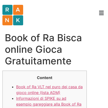
Book of Ra Bisca
online Gioca
Gratuitamente
Content
Book of Ra VLT nel puro dei casa da
gioco online (lista ADM)
Informazioni di SPIKE su ad
esempio gareggiare alla Book of Ra