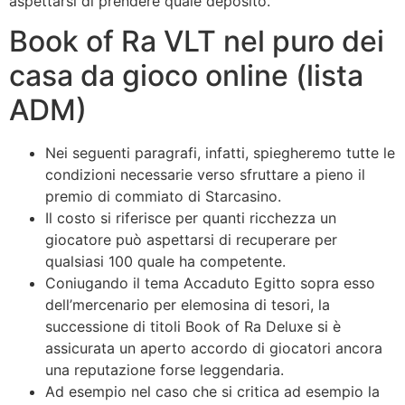
aspettarsi di prendere quale deposito.
Book of Ra VLT nel puro dei
casa da gioco online (lista
ADM)
Nei seguenti paragrafi, infatti, spiegheremo tutte le
condizioni necessarie verso sfruttare a pieno il
premio di commiato di Starcasino.
Il costo si riferisce per quanti ricchezza un
giocatore può aspettarsi di recuperare per
qualsiasi 100 quale ha competente.
Coniugando il tema Accaduto Egitto sopra esso
dell’mercenario per elemosina di tesori, la
successione di titoli Book of Ra Deluxe si è
assicurata un aperto accordo di giocatori ancora
una reputazione forse leggendaria.
Ad esempio nel caso che si critica ad esempio la